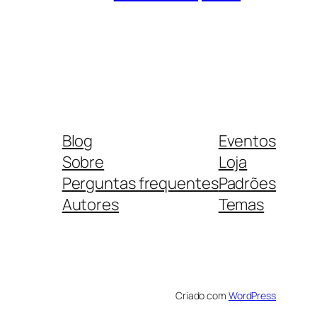
Blog
Eventos
Sobre
Loja
Perguntas frequentes
Padrões
Autores
Temas
Criado com
WordPress