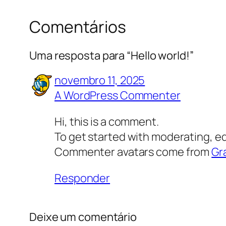
Comentários
Uma resposta para “Hello world!”
novembro 11, 2025
A WordPress Commenter
Hi, this is a comment.
To get started with moderating, e
Commenter avatars come from
Gr
Responder
Deixe um comentário