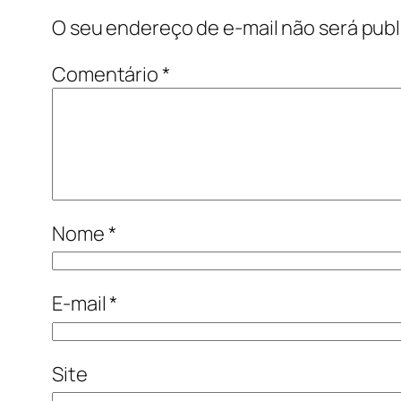
O seu endereço de e-mail não será publ
Comentário
*
Nome
*
E-mail
*
Site