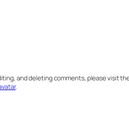
diting, and deleting comments, please visit 
avatar
.